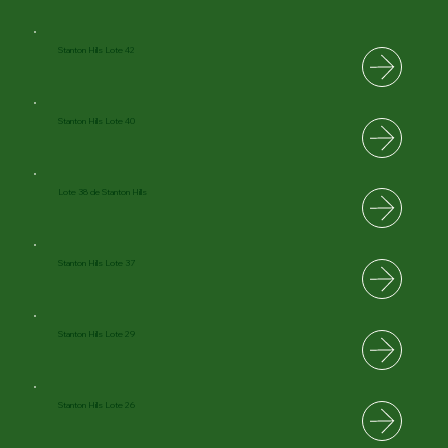
Stanton Hills Lote 42
Stanton Hills Lote 40
Lote 38 de Stanton Hills
Stanton Hills Lote 37
Stanton Hills Lote 29
Stanton Hills Lote 26