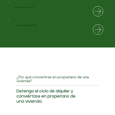
Stanton Hills Lote 21
Lote 8 de Stanton Hills
¿Por qué convertirse en propietario de una
vivienda?
Detenga el ciclo de alquiler y
conviértase en propietario de
una vivienda.