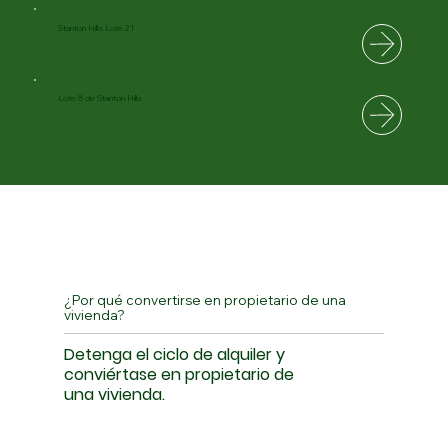
Stanton Hills Lote 21
Lote 8 de Stanton Hills
¿Por qué convertirse en propietario de una
vivienda?
Detenga el ciclo de alquiler y
conviértase en propietario de
una vivienda.