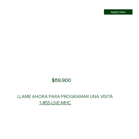
Apply Now
$69,900
LLAME AHORA PARA PROGRAMAR UNA VISITA
1-855-LIVE-MHC