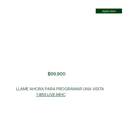
Apply Now
$69,900
LLAME AHORA PARA PROGRAMAR UNA VISITA
1-855-LIVE-MHC