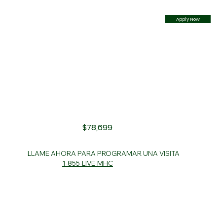
Apply Now
$78,699
LLAME AHORA PARA PROGRAMAR UNA VISITA
1-855-LIVE-MHC