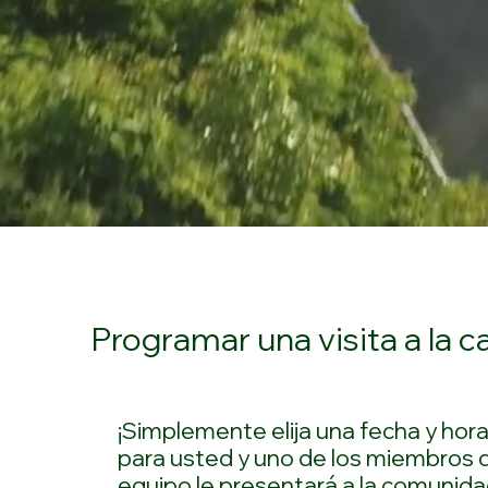
Programar una visita a la c
¡Simplemente elija una fecha y hor
para usted y uno de los miembros 
equipo le presentará a la comunida