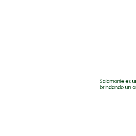
Salamonie es u
brindando un a