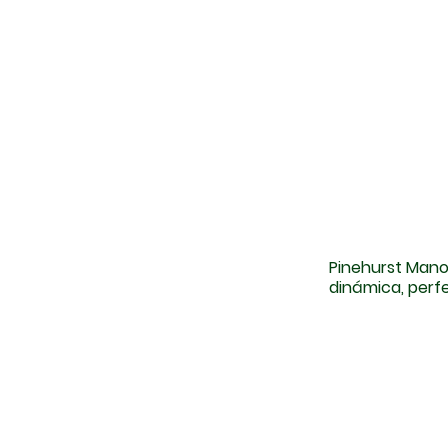
Pinehurst Mano
dinámica, perf