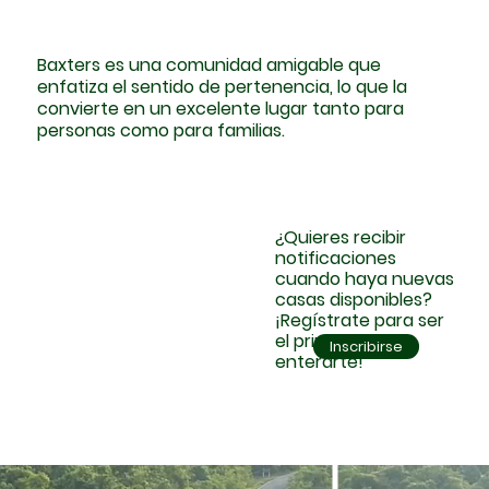
Baxters es una comunidad amigable que
enfatiza el sentido de pertenencia, lo que la
convierte en un excelente lugar tanto para
personas como para familias.
¿Quieres recibir
notificaciones
cuando haya nuevas
casas disponibles?
¡Regístrate para ser
el primero en
Inscribirse
enterarte!